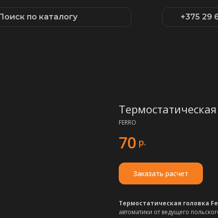
Поиск по каталогу
+375 29 
Термостатическая 
FERRO
70
р.
Заказать расчет
Термостатическая головка Fe
автоматики от ведущего польско