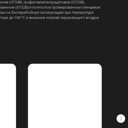
рном (GT34B), графитовом/антрацитовом (GT33B),
ванном (GT32B) и полностью хромированном глянцевом
итан на бесперебойную эксплуатацию при температуре
торе до 100 °C и внешнем нагреве окружающего воздуха