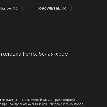
652 34 03
Консультацию
головка Ferro, белая-хром
rro M30x1.5
— это надежный элемент радиаторной
го бренда, предназначенный для непрерывного контроля,