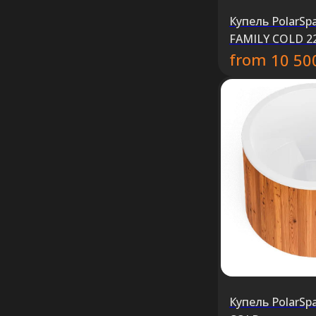
Купель PolarS
FAMILY COLD 2
from
10 50
Купель PolarS