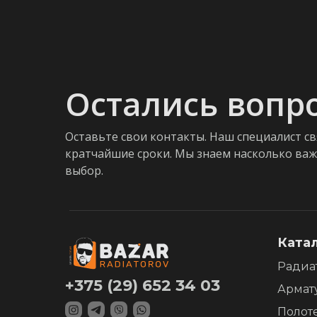
Остались вопр
Оставьте свои контакты. Наш специалист св
кратчайшие сроки. Мы знаем насколько ва
выбор.
Ката
Радиа
+375 (29) 652 34 03
Армат
Полот