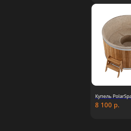
Купель PolarSp
р.
8 100