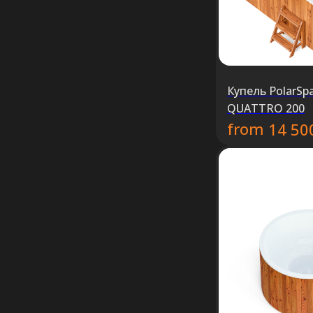
Купель PolarSp
QUATTRO 200
from
14 50