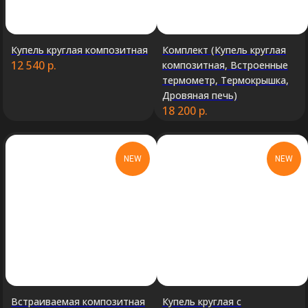
Купель круглая композитная
Комплект (Купель круглая
12 540
р.
композитная, Встроенные
термометр, Термокрышка,
Дровяная печь)
18 200
р.
NEW
NEW
Встраиваемая композитная
Купель круглая с