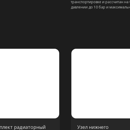
транспортировке и рассчитан н
давлении до 10 бар и максимальн
плект радиаторный
Узел нижнего