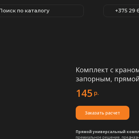
Поиск по каталогу
+375 29 
Комплект с крано
запорным, прямой
145
р.
Заказать расчет
Прямой универсальный компле
премиальное решение, предназн