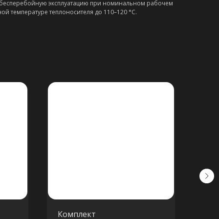
а бесперебойную эксплуатацию при номинальном рабочем
ой температуре теплоносителя до 110–120 °C.
Комплект
Вен