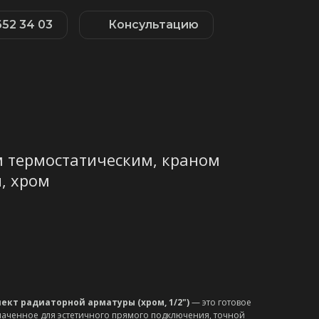
652 34 03
Консультацию
м термостатическим, краном
, хром
кт радиаторной арматуры (хром, 1/2")
— это готовое
аченное для эстетичного прямого подключения, точной