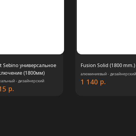
t Sebino универсальное
Fusion Solid (1800 mm.)
лючение (1800мм)
алюминиевый - дизайнерски
р.
1 140
кальный - дизайнерский
р.
15