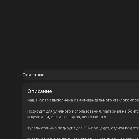
Описание
Описание
Чаша купели выполнена из антивандального стеклокомпозит
Подходит для уличного использования. Материал не боится
изделия – идеально гладкая, легко моется.
Купель отлично подходит для SPA-процедур, отдыха под от