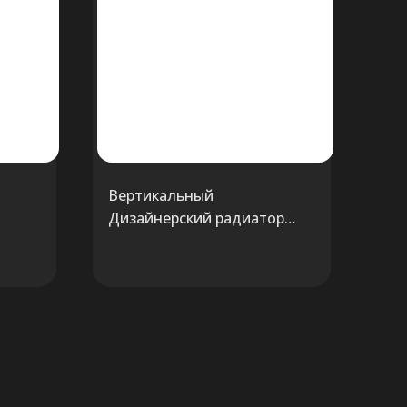
Вертикальный
Дизайнерский радиатор
й
Carisa SKULLY