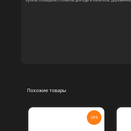
Купель оснащена столиком для еды и напитков. Деревянна
Похожие товары
-20%