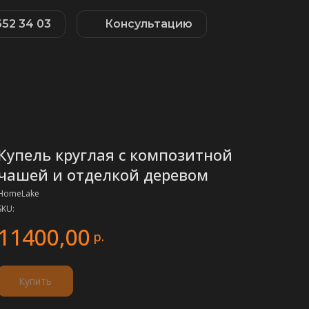
652 34 03
Консультацию
Купель круглая с композитной
чашей и отделкой деревом
HomeLake
SKU:
11400,00
р.
Купить