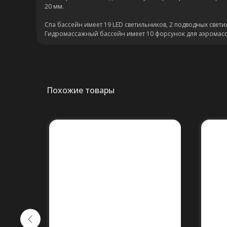
20 мм.
Спа бассейн имеет 19 LED светильников, 2 подводных свет
Гидромассажный бассейн имеет 10 форсунок для аэромасс
Похожие товары
NEW