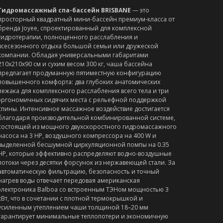
Гидромассажный спа-бассейн BRISBANE
— это
просторный квадратный мини-бассейн премиум-класса от
бренда Joyee, спроектированный для комплексной
гидротерапии, полноценного расслабления и
всесезонного отдыха большой семьи или дружеской
компании. Обладая универсальными габаритами
210х210x90 см и сухим весом 300 кг, чаша бассейна
предлагает продуманную пятиместную конфигурацию
повышенного комфорта: два глубоких анатомических
лежака для комплексного расслабления всего тела и три
эргономичных сидячих места с рельефной поддержкой
спины. Интенсивное массажное воздействие достигается
благодаря производительной комбинированной системе,
состоящей из мощного двухскоростного гидромассажного
насоса на 3 HP, воздушного компрессора на 400 W и
выделенной бесшумной циркуляционной помпы на 0.35
HP, которые эффективно распределяют водно-воздушные
потоки через десятки форсунок из нержавеющей стали. За
автоматическую фильтрацию, безопасность и точный
нагрев воды отвечает передовая американская
электроника Balboa со встроенным ТЭНом мощностью 3
кВт, что в сочетании с плотной термокрышкой и
усиленным утеплением чаши толщиной 18–20 мм
гарантирует минимальные теплопотери и экономичную