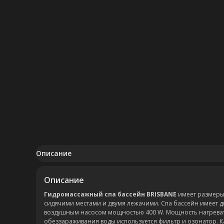
Описание
Описание
Гидромассажный спа бассейн BRISBANE
имеет размеры 
сидячими местами и двумя лежачими. Спа бассейн имеет 
воздушным насосом мощностью 400 W. Мощность нагревате
обеззараживания воды используется фильтр и озонатор. К