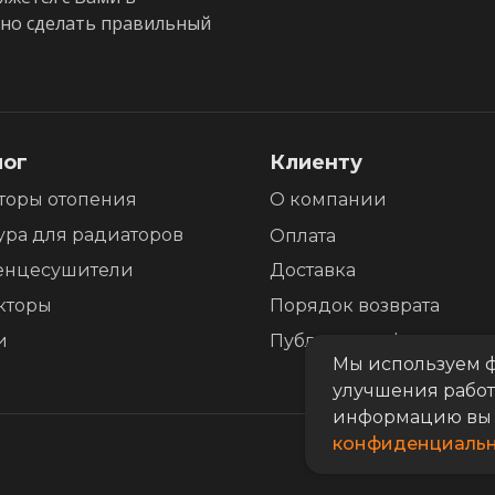
жно сделать правильный
лог
Клиенту
торы отопения
О компании
ура для радиаторов
Оплата
енцесушители
Доставка
кторы
Порядок возврата
и
Публичная оферта
Мы используем ф
улучшения работ
информацию вы 
конфиденциальн