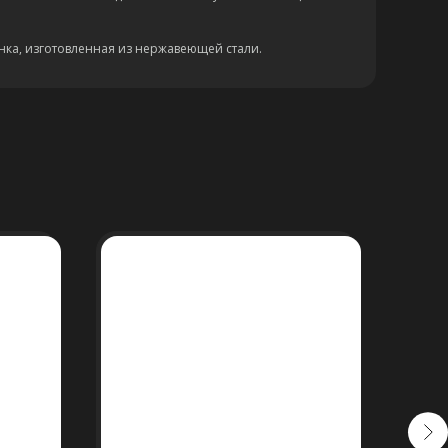
унка, изготовленная из нержавеющей стали.