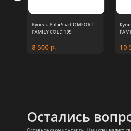
af
Купель PolarSpa COMFORT
Купе
FAMILY COLD 195
FAMI
р.
8 500
10 
Остались вопр
Оставьте свои контакты. Наш специалист св