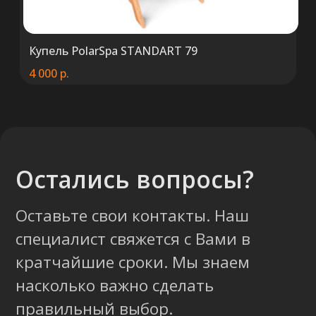
Купель PolarSpa STANDART 79
4 000
р.