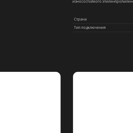
износостойкого этиленпропилено
Страна
Тип подключения