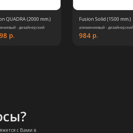
ion QUADRA (2000 mm.)
Fusion Solid (1500 mm.)
иниевый - дизайнерский
алюминиевый - дизайнерски
р.
р.
398
984
осы?
яжется с Вами в