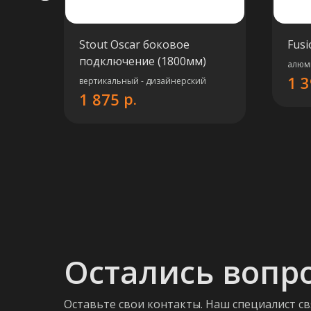
Stout Oscar боковое
Fus
подключение (1800мм)
алюм
1 
вертикальный - дизайнерский
р.
1 875
Остались вопр
Оставьте свои контакты. Наш специалист св