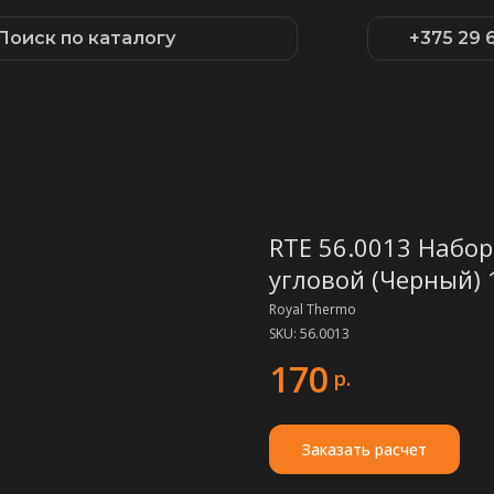
Поиск по каталогу
+375 29 
RTE 56.0013 Набор
угловой (Черный) 
Royal Thermo
SKU:
56.0013
170
р.
Заказать расчет