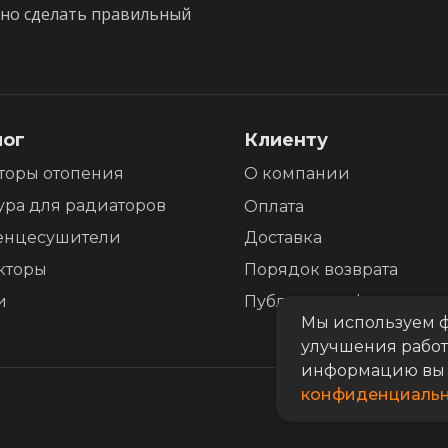
жно сделать правильный
лог
Клиенту
торы отопения
О компании
ура для радиаторов
Оплата
енцесушители
Доставка
кторы
Порядок возврата
и
Публичная оферта
Мы используем ф
улучшения работ
информацию вы 
конфиденциальн