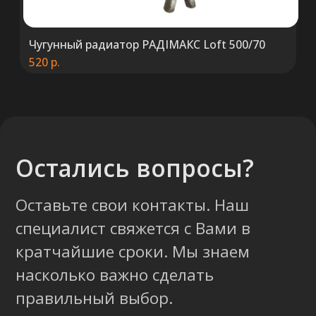
Чугунный радиатор РАДIМАКС Loft 500/70
520
р.