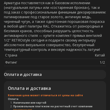
Арматура поставляется как в базовом исполнении
(«натуральная латунь» или «состаренная бронза»), так и
под заказ с профессиональным финишным декорированием:
патинирование под старое золото, античную медь,
черненый чугун, а также однотонная порошковая покраска
в любой цвет палитры RAL. Откажитесь от разнородных и
безликих кранов, способных разрушить целостность
антикварного стиля — купите комплект прямых вентилей
1/2" RETROstyle сегодня и подарите своему интерьеру
абсолютное визуальное совершенство, безупречный
температурный контроль и вековую надежность латуни!
Страна
Китай
Фитинг
1/2
Оплата и доставка
Оплата и доставка
Конечная цена может отличаться от цены на сайте
Оплата
Наличными или картой
Произвольным платежом на расчетный счет компании