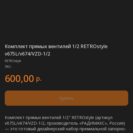
Комплект прямых вентилей 1/2 RETROstyle
v675L/v674/VZD-1/2
RETROstyle
SKU:
600,00
р.
Купить
Комплект прямых вентилей 1/2" RETROstyle (артикул
v675L/v674/VZD-1/2, производитель «РАДИМАКС», Россия)
— это готовый дизайнерский набор премиальной запорно-