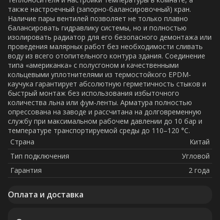
также настроечный (запорно-балансировочный) кран.
Наличие пары вентилей позволяет не только плавно
балансировать гидравлику системы, но и полностью
изолировать радиатор для его безопасного демонтажа или
проведения малярных работ без необходимости сливать
воду из всего отопительного контура здания. Соединение
типа «американка» с полусгоном и качественными
кольцевыми уплотнителями из термостойкого EPDM-
каучука гарантирует абсолютную герметичность стыков и
быстрый монтаж без использования избыточного
количества льна или фум-ленты. Арматура полностью
опрессована на заводе и рассчитана на долговременную
службу при максимальном рабочем давлении до 10 бар и
температуре транспортируемой среды до 110–120 °C.
Страна
Китай
Тип подключения
Угловой
Гарантия
2 года
Оплата и доставка