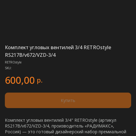
Комплект угловых вентилей 3/4 RETROstyle
RS217B/v672/VZD-3/4
RETROstyle
SKU:
600,00
р.
Купить
Комплект угловых вентилей 3/4" RETROstyle (артикул
RS217B/v672/VZD-3/4, производитель «РАДИМАКС»,
Россия) — это готовый дизайнерский набор премиальной