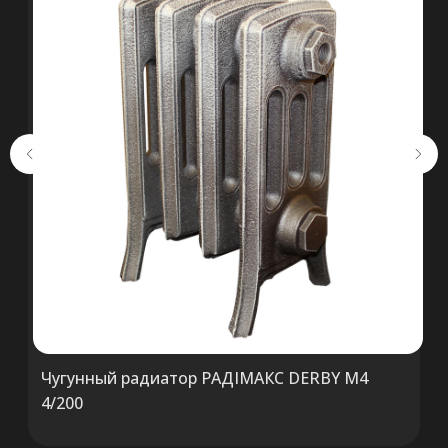
ООО «ТермоАльянс», РБ, 220062, г.
Минск пр-т Победителей 131, оф.68 УНП
692071529, р/с BY38 ALFA 3012 2327
5000 2027 0000, в ЗАО «Альфа-Банк»,
код ALFABY2X, 220013 г. Минск, ул.
Сурганова, 43-47
Чугунный радиатор РАДIМАКС DERBY M4
4/200