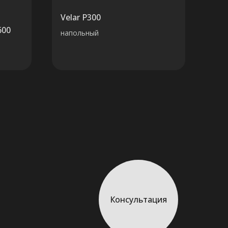
Velar P300
600
напольный
Консультация