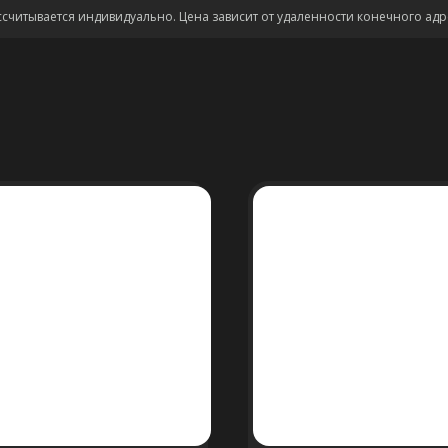
ссчитывается индивидуально. Цена зависит от удаленности конечного адр