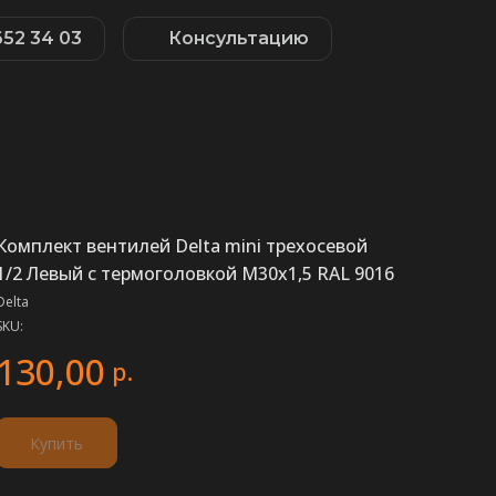
652 34 03
Консультацию
Комплект вентилей Delta mini трехосевой
1/2 Левый с термоголовкой М30х1,5 RAL 9016
Delta
SKU:
130,00
р.
Купить