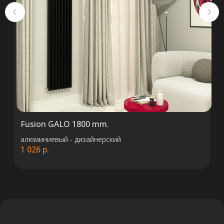
5000 2027 0000, в ЗАО «Альфа-Банк»,
код ALFABY2X, 220013 г. Минск, ул.
Сурганова, 43-47
Fusion GALO 1800 mm.
алюминиевый - дизайнерский
1 026
р.