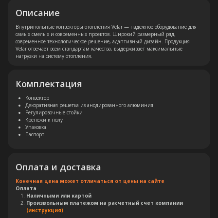
Описание
Внутрипольные конвекторы отопления Velar — надежное оборудование для
самых смелых и современных проектов. Широкий размерный ряд,
современное технологическое решение, адаптивный дизайн. Продукция
Velar отвечает всем стандартам качества, выдерживает максимальные
нагрузки на систему отопления.
Комплектация
Конвектор
Декоративная решетка из анодированного алюминия
Регулировочные стойки
Крепежи к полу
Упаковка
Паспорт
Оплата и доставка
Конечная цена может отличаться от цены на сайте
Оплата
Наличными или картой
Произвольным платежом на расчетный счет компании
(инструкция)