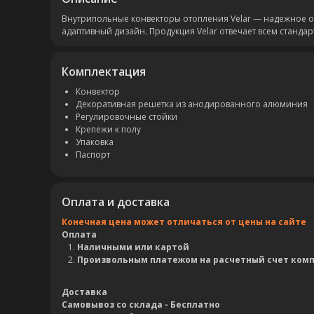
Внутрипольные конвекторы отопления Velar — надежное 
адаптивный дизайн. Продукция Velar отвечает всем станда
Комплектация
Конвектор
Декоративная решетка из анодированного алюминия
Регулировочные стойки
Крепежи к полу
Упаковка
Паспорт
Оплата и доставка
Конечная цена может отличаться от цены на сайте
Оплата
Наличными или картой
Произвольным платежом на расчетный счет ком
Доставка
Самовывоз со склада - Бесплатно