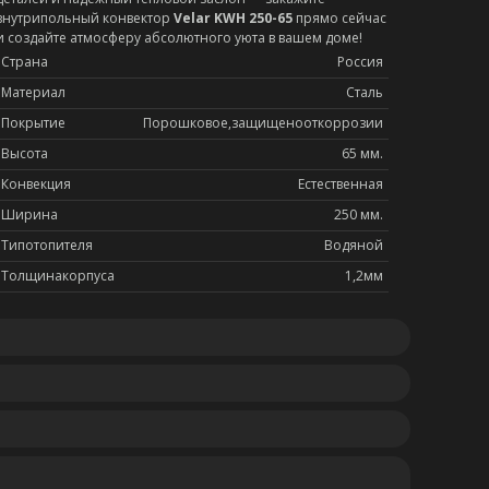
внутрипольный конвектор
Velar KWH 250-65
прямо сейчас
и создайте атмосферу абсолютного уюта в вашем доме!
Страна
Россия
Материал
Сталь
Покрытие
Порошковое,защищенооткоррозии
Высота
65 мм.
Конвекция
Естественная
Ширина
250 мм.
Типотопителя
Водяной
Толщинакорпуса
1,2мм