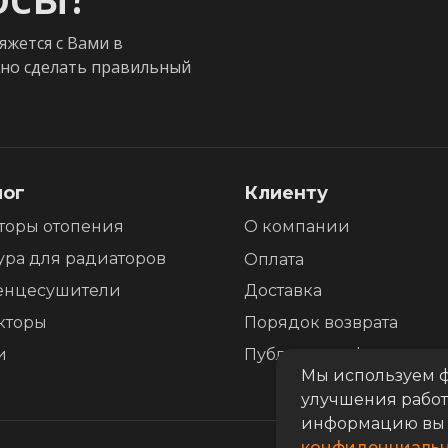
яжется с Вами в
жно сделать правильный
лог
Клиенту
торы отопения
О компании
ура для радиаторов
Оплата
енцесушители
Доставка
кторы
Порядок возврата
и
Публичная оферта
Мы используем ф
улучшения работ
информацию вы 
конфиденциальн