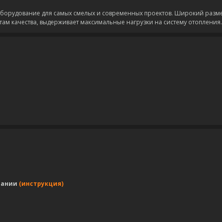
оборудование для самых смелых и современных проектов. Широкий разм
ртам качества, выдерживает максимальные нагрузки на систему отопления.
пании
(инструкция)