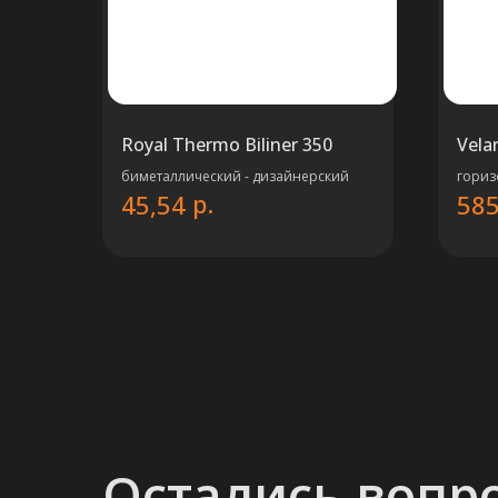
Royal Thermo Biliner 350
Vela
биметаллический - дизайнерский
гориз
р.
45,54
585
Остались вопр