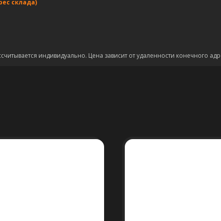
рес склада)
ссчитывается индивидуально. Цена зависит от удаленности конечного адр