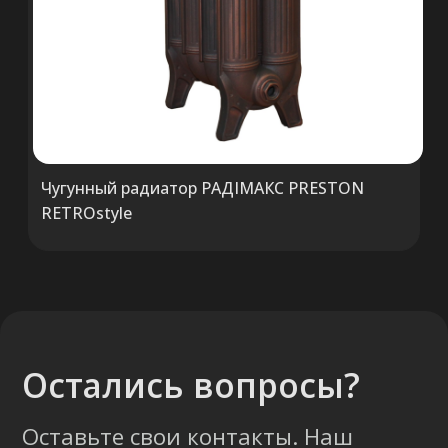
Чугунный радиатор РАДIМАКС PRESTON
RETROstyle