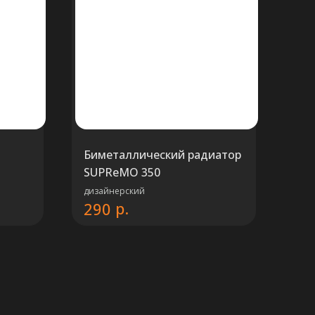
Биметаллический радиатор
SUPReMO 350
дизайнерский
р.
290