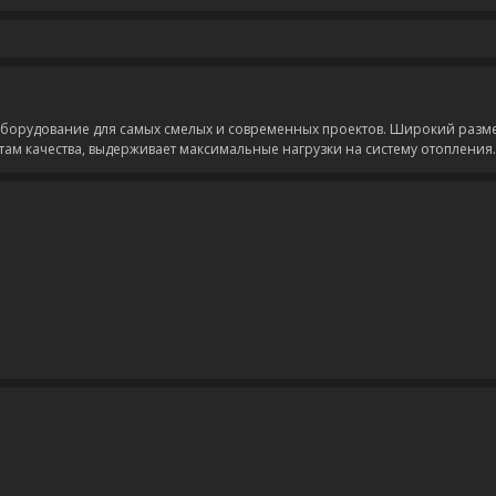
оборудование для самых смелых и современных проектов. Широкий разм
ртам качества, выдерживает максимальные нагрузки на систему отопления.