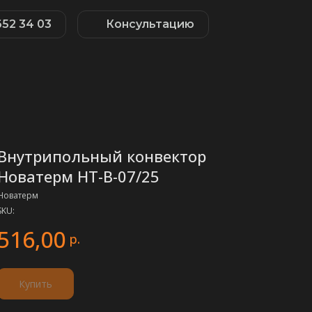
652 34 03
Консультацию
Внутрипольный конвектор
Новатерм НТ-В-07/25
Новатерм
SKU:
516,00
р.
Купить