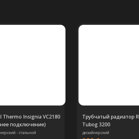
l Thermo Insignia VC2180
Трубчатый радиатор Ri
нее подключение)
Tubog 3200
нерский - стальной
дизайнерский