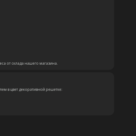
еса от склада нашего магазина.
ем в цвет декоративной решетке: