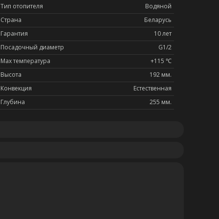
Тип отопителя
Водяной
Страна
Беларусь
Гарантия
10 лет
Посадочный диаметр
G1/2
Max температура
+115 ℃
Высота
192 мм.
Конвекция
Естественная
Глубина
255 мм.