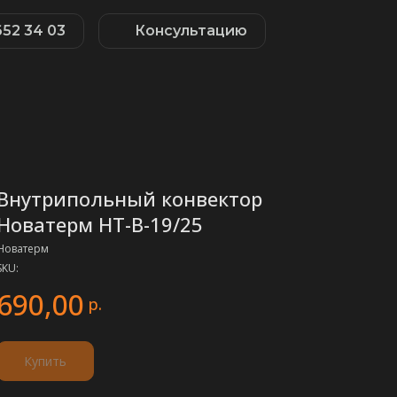
652 34 03
Консультацию
Внутрипольный конвектор
Новатерм НТ-В-19/25
Новатерм
SKU:
690,00
р.
Купить