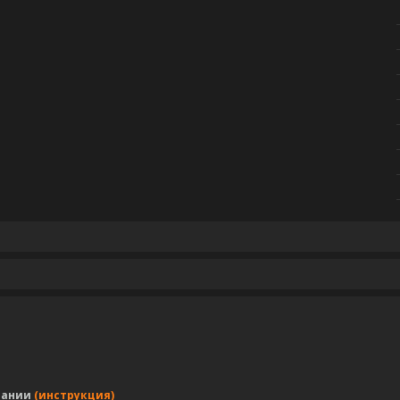
пании
(инструкция)