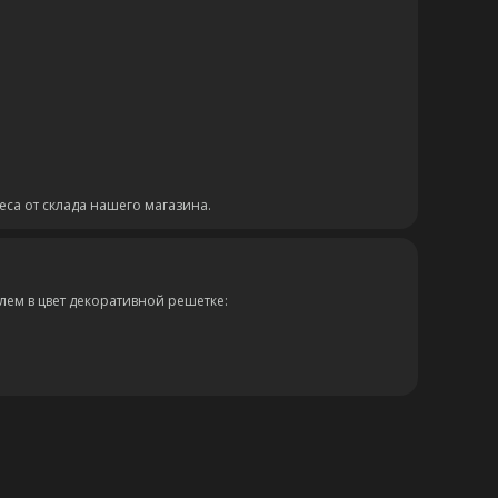
еса от склада нашего магазина.
ем в цвет декоративной решетке: