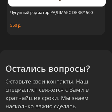
Чугунный радиатор РАДIМАКС DERBY 500
560
р.