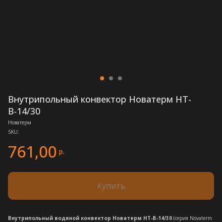
Внутрипольный конвектор Новатерм НТ-
В-14/30
Новатерм
SKU:
761,00
р.
Купить
Внутрипольный водяной конвектор Новатерм НТ-В-14/30
(серия Novaterm