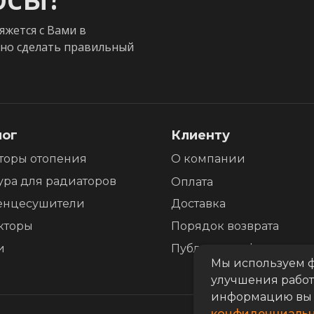
яжется с Вами в
жно сделать правильный
лог
Клиенту
торы отопения
О компании
ура для радиаторов
Оплата
енцесушители
Доставка
кторы
Порядок возврата
и
Публичная оферта
Мы используем ф
улучшения работ
информацию вы 
конфиденциальн