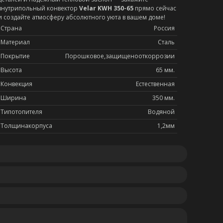
внутрипольный конвектор
Velar KWH 350-65
прямо сейчас
и создайте атмосферу абсолютного уюта в вашем доме!
Страна
Россия
Материал
Сталь
Покрытие
Порошковое,защищенооткоррозии
Высота
65 мм.
Конвекция
Естественная
Ширина
350 мм.
Типотопителя
Водяной
Толщинакорпуса
1,2мм