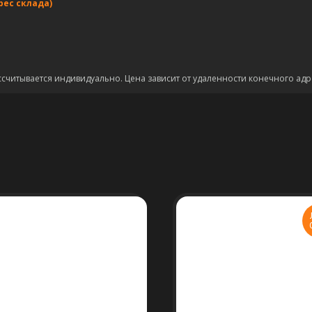
рес склада)
ссчитывается индивидуально. Цена зависит от удаленности конечного адр