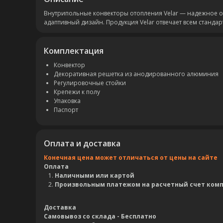
Внутрипольные конвекторы отопления Velar — надежное 
адаптивный дизайн. Продукция Velar отвечает всем станда
Комплектация
Конвектор
Декоративная решетка из анодированного алюминия
Регулировочные стойки
Крепежи к полу
Упаковка
Паспорт
Оплата и доставка
Конечная цена может отличаться от цены на сайте
Оплата
Наличными или картой
Произвольным платежом на расчетный счет ком
Доставка
Самовывоз со склада - Бесплатно