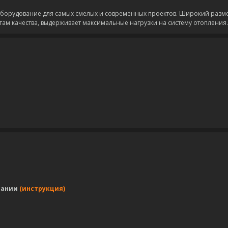
оборудование для самых смелых и современных проектов. Широкий разм
ртам качества, выдерживает максимальные нагрузки на систему отопления.
пании
(инструкция)