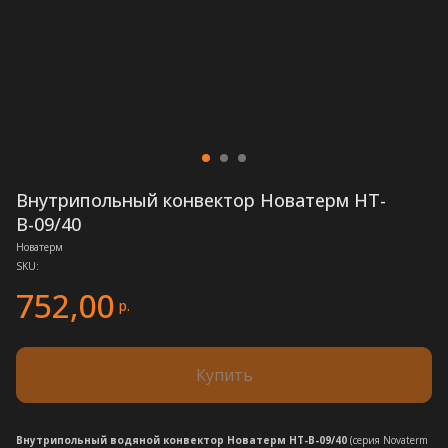
Внутрипольный конвектор Новатерм НТ-
В-09/40
Новатерм
SKU:
752,00
р.
Купить
Внутрипольный водяной конвектор Новатерм НТ-В-09/40
(серия Novaterm