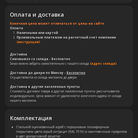
Оплата и доставка
Конечная цена может отличаться от цены на сайте
Оплата
Наличными или картой
Произвольным платежом на расчетный счет компании
(инструкция)
Доставка
Самовывоз со склада - Бесплатно
Заказ можно забрать самостоятельно с нашего склада
(адрес склада)
Доставка до двери по Минску -
Бесплатно
Осуществляется со склада магазина до двери.
Доставка в другие населенные пункты
Стоимость доставки товара в другие населенные пункты рассчитывается
индивидуально. Цена зависит от удаленности конечного адреса от склада
нашего магазина.
Комплектация
Стальной оцинкованный короб с порошковым полиэфирным
покрытием цвета серый антрацит (RAL 7016) и окантовочным профилем
в цвет декоративной решетке: