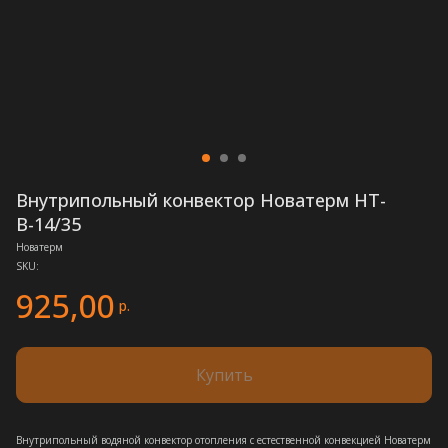
Внутрипольный конвектор Новатерм НТ-
В-14/35
Новатерм
SKU:
925,00
р.
Купить
Внутрипольный водяной конвектор отопления с естественной конвекцией Новатерм