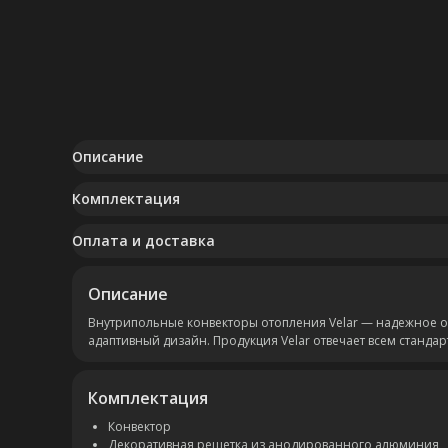
Описание
Комплектация
Оплата и доставка
Описание
Внутрипольные конвекторы отопления Velar — надежное 
адаптивный дизайн. Продукция Velar отвечает всем станда
Комплектация
Конвектор
Декоративная решетка из анодированного алюминия