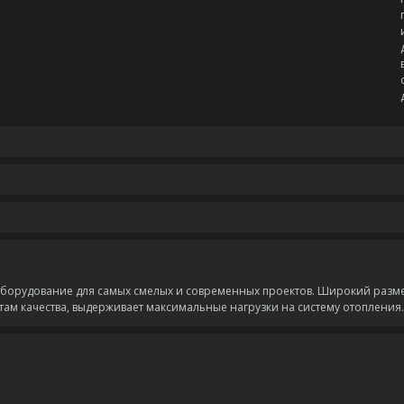
оборудование для самых смелых и современных проектов. Широкий разм
ртам качества, выдерживает максимальные нагрузки на систему отопления.