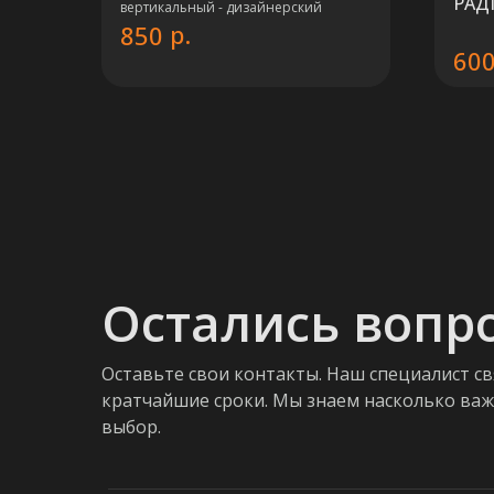
РАД
вертикальный - дизайнерский
р.
850
60
Остались вопр
Оставьте свои контакты. Наш специалист св
кратчайшие сроки. Мы знаем насколько ва
выбор.