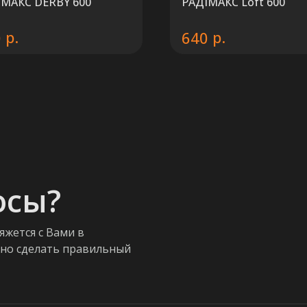
IМАКС DERBY 600
РАДIМАКС Loft 600
р.
р.
0
640
осы?
яжется с Вами в
жно сделать правильный