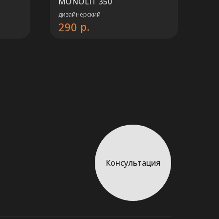
MONOLIT 350
дизайнерский
р.
290
Консультация