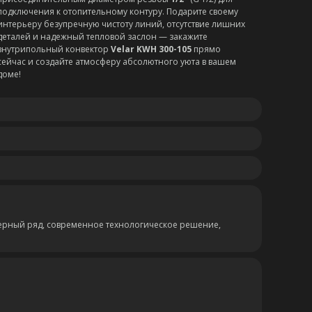
подключения к отопительному контуру. Подарите своему
интерьеру безупречную чистоту линий, отсутствие лишних
деталей и надежный тепловой заслон — закажите
внутрипольный конвектор
Velar KWH 300-105
прямо
сейчас и создайте атмосферу абсолютного уюта в вашем
доме!
ерный ряд, современное технологическое решение,