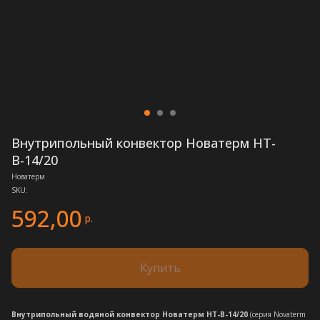
Внутрипольный конвектор Новатерм НТ-
В-14/20
Новатерм
SKU:
592,00
р.
Купить
Внутрипольный водяной конвектор Новатерм НТ-В-14/20
(серия Novaterm