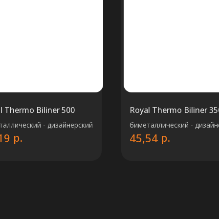
l Thermo Biliner 500
Royal Thermo Biliner 35
таллический - дизайнерский
биметаллический - дизайн
р.
р.
19
45,54