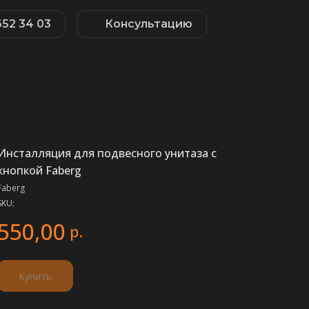
652 34 03
Консультацию
Инсталляция для подвесного унитаза с
кнопкой Faberg
Faberg
SKU:
550,00
р.
Купить