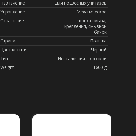
Назначение
Для подвесных унитазов
Управление
Механическое
Оснащение
кнопка смыва,
крепления, смывной
бачок
Страна
Польша
Цвет кнопки
Черный
Тип
Инсталляция с кнопкой
Weight
1600 g