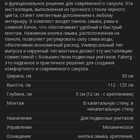
и функциональное решение для современного санузла. Эта
инсталляция, выполненная из прочного стекла черного
цвета, станет элегантным дополнением к любому
интерьеру. В комплект входят панель смыва, рама и
сливной бачок, что обеспечивает удобный и быстрый
монтаж. Нажимная кнопка смыва, расположенная на
панели, позволяет регулировать силу слива воды,
обеспечивая экономичный расход. Универсальный тип
выпуска и наружный тип монтажа делают эту инсталляцию
совместимой с большинством подвесных унитазов. Faberg -
это надежное и практичное решение для создания
комфортного и современного санузла.
Ширина, см
50 см
Высота, см
112 - 125 см
Глубина, см
5 см (12 см - с креплением)
Монтаж
В капитальную стену, в
некапитальную стену
Назначение
Для подвесных унитазов
Управление
Механическое
Оснащение
кнопка смыва, крепления,