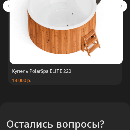
Купель PolarSpa ELITE 220
14 000
р.