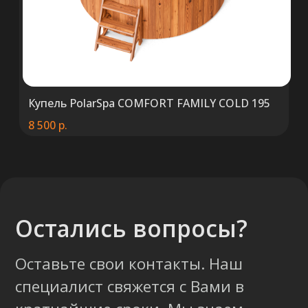
Купель PolarSpa COMFORT FAMILY COLD 195
8 500
р.