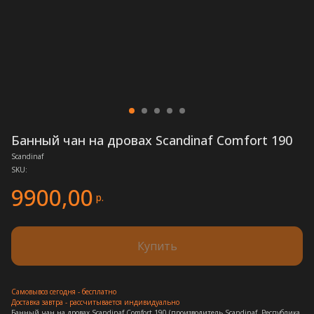
Банный чан на дровах Scandinaf Comfort 190
Scandinaf
SKU:
9900,00
р.
Купить
Самовывоз сегодня - бесплатно
Доставка завтра - рассчитывается индивидуально
Банный чан на дровах Scandinaf Comfort 190 (производитель Scandinaf, Республика