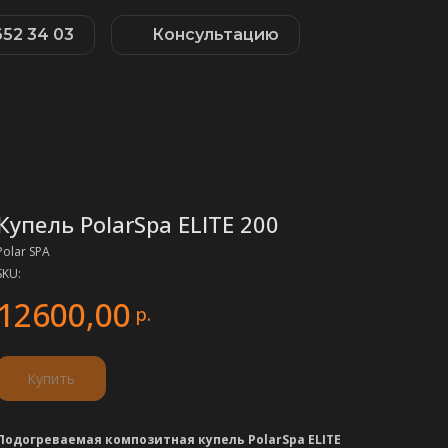
652 34 03
Консультацию
Купель PolarSpa ELITE 200
Polar SPA
SKU:
12600,00
р.
Купить
Подогреваемая композитная купель PolarSpa ELITE