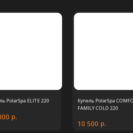
ль PolarSpa ELITE 220
Купель PolarSpa COMF
FAMILY COLD 220
р.
000
р.
10 500