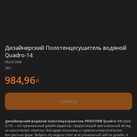
Дизайнерский Полотенцесушитель водяной
Quadro-14
PRIOFORM
SKU:
984,96
р.
Купить
Дизайнерский водяной полотенцесушитель PRIOFORM Quadro-14
(серия
Q14) — это премиальный дизайн-радиатор, предлагающий оригинальный взгляд
на классическую «лесенку» благодаря стильному и гармоничному сочетанию
контрастных форм. Выбрать эту модель стоит за ее уникальный хай-тек дизайн, в