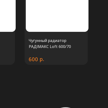
Чугунный радиатор
РАДIМАКС Loft 600/70
р.
600