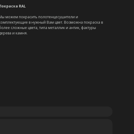
Покраска RAL
Мы можем покрасить полотенцесушители и
комплектующие в нужный Вам цвет. Возможна покраска в
более сложные цвета, типа металлик и антик, фактуры
дерева и камня.