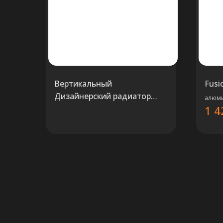
Вертикальный
Fusi
Дизайнерский радиатор
алюми
1 4
Carisa NEMO DOUBLE