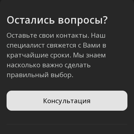
Сурганова, 43-47