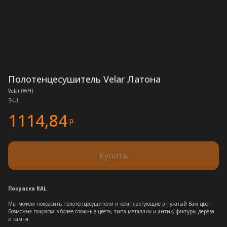
Полотенцесушитель Velar Латона
Velar (WH)
SKU:
1114,84
р.
Купить
Покраска RAL
Мы можем покрасить полотенцесушители и комплектующие в нужный Вам цвет.
Возможна покраска в более сложные цвета, типа металлик и антик, фактуры дерева
и камня.