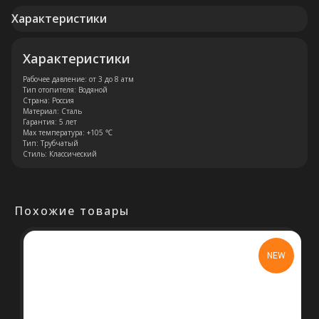
Характеристики
Характеристики
Рабочее давление: от 3 до 8 атм
Тип отопителя: Водяной
Страна: Россия
Материал: Сталь
Гарантия: 5 лет
Max температура: +105 ℃
Тип: Трубчатый
Стиль: Классический
Похожие товары
NEW
Остались вопросы?