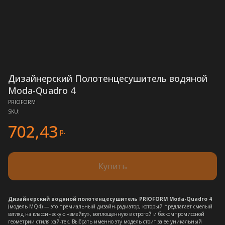
Дизайнерский Полотенцесушитель водяной
Moda-Quadro 4
PRIOFORM
SKU:
702,43
р.
Купить
Дизайнерский водяной полотенцесушитель PRIOFORM Moda-Quadro 4
(модель MQ4) — это премиальный дизайн-радиатор, который предлагает смелый
взгляд на классическую «змейку», воплощенную в строгой и бескомпромиссной
геометрии стиля хай-тек. Выбрать именно эту модель стоит за ее уникальный