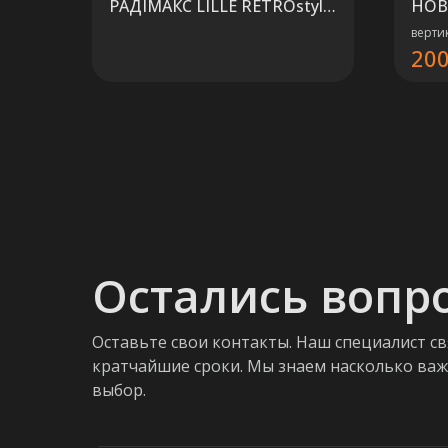
РАДIМАКС LILLE RETROstyle
НОВ
813/95
верти
20
Остались вопр
Оставьте свои контакты. Наш специалист св
кратчайшие сроки. Мы знаем насколько ва
выбор.