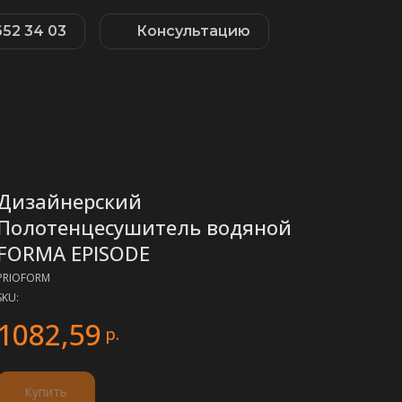
652 34 03
Консультацию
Дизайнерский
Полотенцесушитель водяной
FORMA EPISODE
PRIOFORM
SKU:
1082,59
р.
Купить