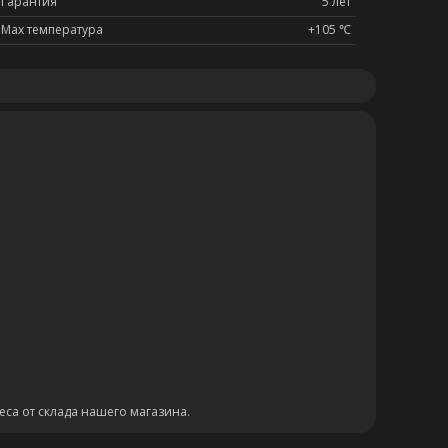
Гарантия
5 лет
Max температура
+105 ℃
еса от склада нашего магазина.