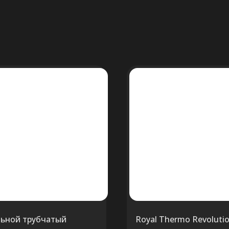
льной трубчатый
Royal Thermo Revoluti