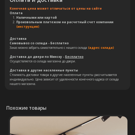
Конечная цена может отличаться от цены на сайте
Оплата
Наличными или картой
Произвольным платежом на расчетный счет компании
(инструкция)
Доставка
Самовывоз со склада - Бесплатно
Заказ можно забрать самостоятельно с нашего склада
(адрес склада)
Доставка до двери по Минску -
Бесплатно
Остались вопросы?
Осуществляется со склада магазина до двери.
Доставка в другие населенные пункты
Оставьте свои контакты. Наш
Стоимость доставки товара в другие населенные пункты рассчитывается
специалист свяжется с Вами в
индивидуально. Цена зависит от удаленности конечного адреса от склада
нашего магазина.
кратчайшие сроки. Мы знаем
насколько важно сделать
правильный выбор.
Похожие товары
Консультация