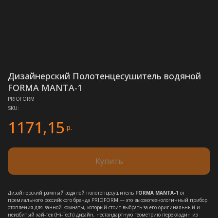
Дизайнерский Полотенцесушитель водяной
FORMA MANTA-1
PRIOFORM
SKU:
1171,15
р.
Купить
Дизайнерский рамный водяной полотенцесушитель
FORMA MANTA-1
от
премиального российского бренда PRIOFORM — это высокотехнологичный прибор
отопления для ванной комнаты, который стоит выбрать за его оригинальный и
неизбитый хай-тек (Hi-Tech) дизайн, нестандартную геометрию перекладин из