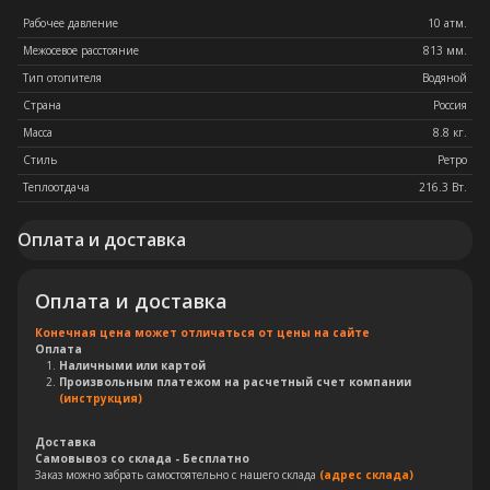
Рабочее давление
10 атм.
Межосевое расстояние
813 мм.
Тип отопителя
Водяной
Страна
Россия
Масса
8.8 кг.
Стиль
Ретро
Теплоотдача
216.3 Вт.
Оплата и доставка
Оплата и доставка
Конечная цена может отличаться от цены на сайте
Оплата
Наличными или картой
Произвольным платежом на расчетный счет компании
(инструкция)
Доставка
Самовывоз со склада - Бесплатно
Заказ можно забрать самостоятельно с нашего склада
(адрес склада)