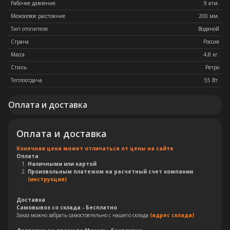
Рабочее давление
9 атм.
Межосевое расстояние
200 мм.
Тип отопителя
Водяной
Страна
Россия
Масса
4,8 кг.
Стиль
Ретро
Теплоотдача
55 Вт.
Оплата и доставка
Оплата и доставка
Конечная цена может отличаться от цены на сайте
Оплата
Наличными или картой
Произвольным платежом на расчетный счет компании
(инструкция)
Доставка
Самовывоз со склада - Бесплатно
Заказ можно забрать самостоятельно с нашего склада
(адрес склада)