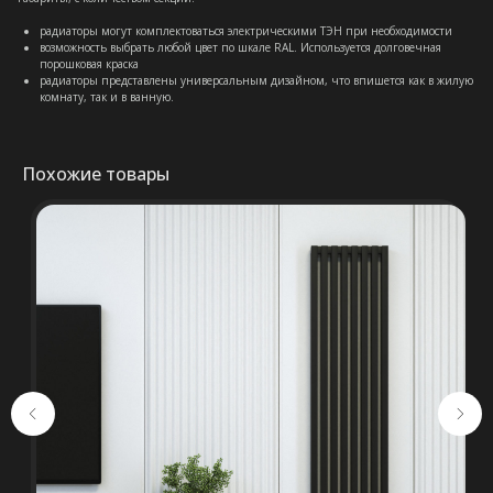
радиаторы могут комплектоваться электрическими ТЭН при необходимости
возможность выбрать любой цвет по шкале RAL. Используется долговечная
порошковая краска
радиаторы представлены универсальным дизайном, что впишется как в жилую
комнату, так и в ванную.
Похожие товары
Остались вопросы?
Оставьте свои контакты. Наш
специалист свяжется с Вами в
кратчайшие сроки. Мы знаем
насколько важно сделать