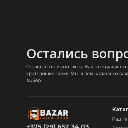
Остались вопр
Оставьте свои контакты. Наш специалист св
кратчайшие сроки. Мы знаем насколько ва
выбор.
Ката
Радиа
+375 (29) 652 34 03