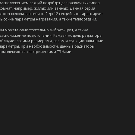
расположением секций подойдет для различных типов
комнат, например, жилых или ванных. Данная серия
может включать в себя от 2 до 12 секций, что гарантирует
высокие параметры нагревания, а также теплоотдачи.
Вы можете самостоятельно выбрать цвет, а также
расположение подключения. Каждая модель радиатора
обладает своими размерами, весом и функциональными
параметры. При необходимости, данные радиаторы
комплектуются электрическими ТЭНами.