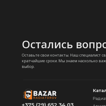
Остались вопр
Оставьте свои контакты. Наш специалист св
кратчайшие сроки. Мы знаем насколько ва
выбор.
Ката
Радиа
+375 (29) 652 34 03