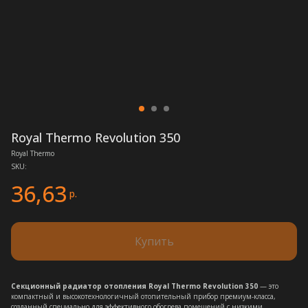
Royal Thermo Revolution 350
Royal Thermo
SKU:
36,63
р.
Купить
Секционный радиатор отопления Royal Thermo Revolution 350
— это
компактный и высокотехнологичный отопительный прибор премиум-класса,
созданный специально для эффективного обогрева помещений с низкими