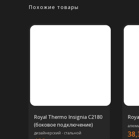
Похожие товары
Royal Thermo Insignia C2180
Roya
(боковое подключение)
алюми
38,
дизайнерский - стальной