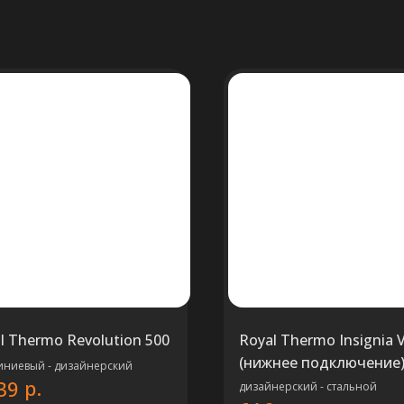
l Thermo Revolution 500
Royal Thermo Insignia 
(нижнее подключение
ниевый - дизайнерский
р.
39
дизайнерский - стальной