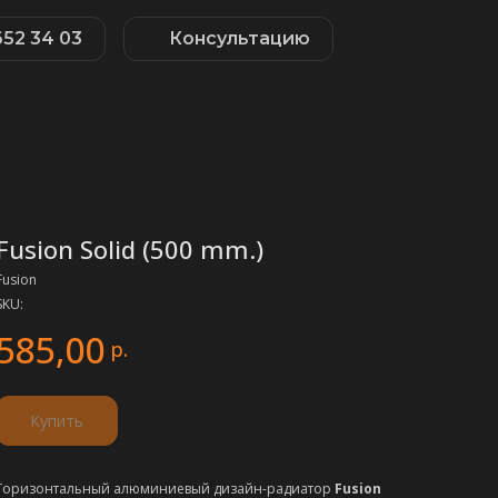
652 34 03
Консультацию
Fusion Solid (500 mm.)
Fusion
SKU:
585,00
р.
Купить
Горизонтальный алюминиевый дизайн-радиатор
Fusion