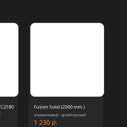
VC2180
Fusion Solid (2000 mm.)
)
алюминиевый - дизайнерский
р.
1 230