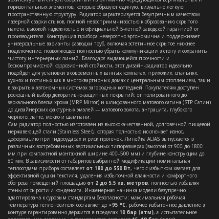
горизонтальных элементов, которые образуют единую, визуально легкую
пространственную структуру. Радиатор характеризуется безупречным качеством
лазерной сварки стыков, полной невосприимчивостью к образованию скрытого
налета, высокой надежностью и официальной 5-летней заводской гарантией от
производителя. Конструкция прибора невероятно эргономична и поддерживает
универсальные варианты разводки труб, включая эстетичное скрытое нижнее
подключение, позволяющее полностью убрать коммуникации в стену и сохранить
чистоту интерьерных линий. Благодаря выдающейся прочности и
бескомпромиссной коррозионной стойкости, этот дизайн-радиатор идеально
подойдет для установки в современных ванных комнатах, прихожих, спальнях,
кухнях и гостиных как в многоквартирных домах с центральным отоплением, так и
в закрытых автономных системах загородных коттеджей. Покупателям доступен
роскошный выбор декоративно-защитных покрытий: от полированного до
зеркального блеска хрома (MRP Mirror) и шлифованного матового сатина (STP Сатин)
до дизайнерских фактурных эмалей — матового золота, антрацита, глубокого
черного, латте, мокко и шампани.
Сам радиатор полностью изготовлен из высококачественной, долговечной пищевой
нержавеющей стали (Stainless Steel), которая полностью исключает износ,
деформацию при гидроударах и риск протечек. Линейка ALIAS выпускается в
различных востребованных вертикальных типоразмерах (высотой от 900 до 1800
мм при компактной монтажной ширине 400–500 мм) и глубине конструкции до
80 мм. В зависимости от габаритов выбранной модификации номинальная
теплоотдача прибора составляет
от 180 до 550 Вт
, чего с избытком хватает для
эффективной сушки текстиля, удаления избыточной влажности и комфортного
обогрева помещений площадью
от 2 до 5,5 кв. метров
, полностью избавляя
стены от сырости и конденсата. Инженерная начинка модели безупречно
адаптирована к суровым стандартам безопасности: максимальная рабочая
температура теплоносителя составляет до
+95 °C
, рабочее избыточное давление в
контуре гарантированно держится в пределах
10 бар (атм)
, а испытательное