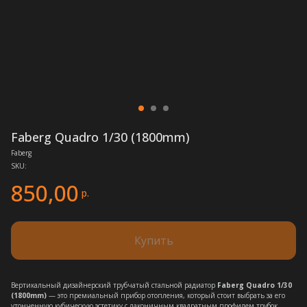
Faberg Quadro 1/30 (1800mm)
Faberg
SKU:
850,00
р.
Купить
Вертикальный дизайнерский трубчатый стальной радиатор
Faberg Quadro 1/30
(1800mm)
— это премиальный прибор отопления, который стоит выбрать за его
утонченную кубическую эстетику с лаконичным квадратным профилем трубок