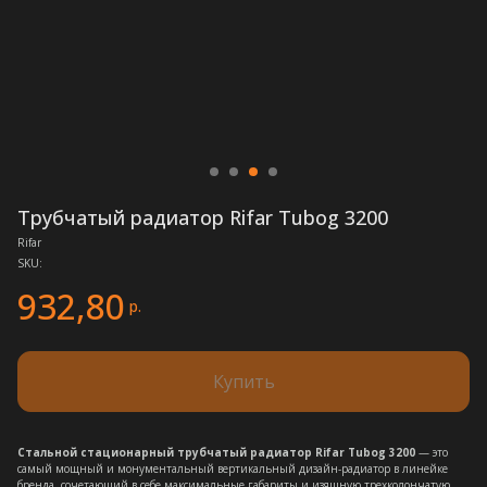
Трубчатый радиатор Rifar Tubog 3200
Rifar
SKU:
932,80
р.
Купить
Стальной стационарный трубчатый радиатор Rifar Tubog 3200
— это
самый мощный и монументальный вертикальный дизайн-радиатор в линейке
бренда, сочетающий в себе максимальные габариты и изящную трехколончатую