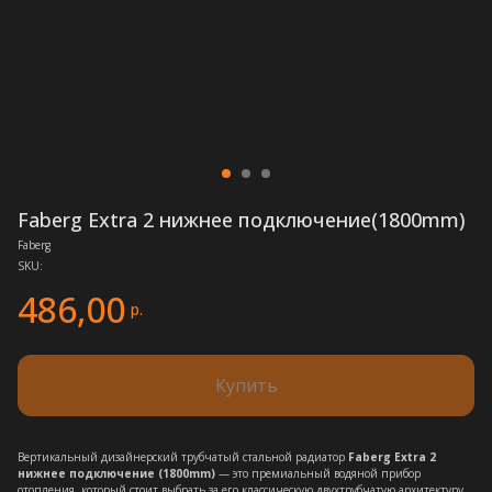
Faberg Extra 2 нижнее подключение(1800mm)
Faberg
SKU:
486,00
р.
Купить
Вертикальный дизайнерский трубчатый стальной радиатор
Faberg Extra 2
нижнее подключение (1800mm)
— это премиальный водяной прибор
отопления, который стоит выбрать за его классическую двухтрубчатую архитектуру