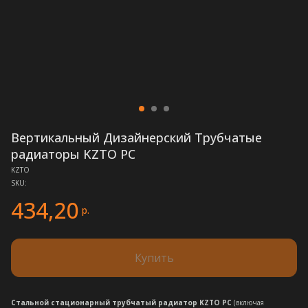
Вертикальный Дизайнерский Трубчатые
радиаторы KZTO PC
KZTO
SKU:
434,20
р.
Купить
Стальной стационарный трубчатый радиатор KZTO РС
(включая